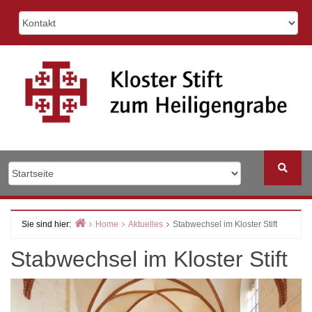
Skip
to
content
Sie sind hier:
Home
Aktuelles
Stabwechsel im Kloster Stift
Stabwechsel im Kloster Stift