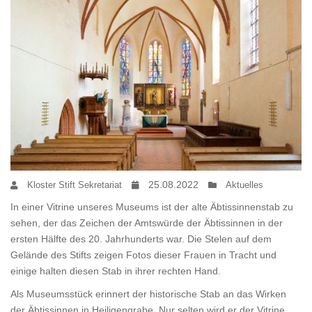
25.08.2022
Kloster Stift Sekretariat
Aktuelles
In einer Vitrine unseres Museums ist der alte Äbtissinnenstab zu
sehen, der das Zeichen der Amtswürde der Äbtissinnen in der
ersten Hälfte des 20. Jahrhunderts war. Die Stelen auf dem
Gelände des Stifts zeigen Fotos dieser Frauen in Tracht und
einige halten diesen Stab in ihrer rechten Hand.
Als Museumsstück erinnert der historische Stab an das Wirken
der Äbtissinnen in Heiligengrabe. Nur selten wird er der Vitrine