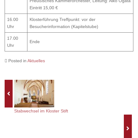
Preußisches Kammerorchester, Leitung: Aiko Ogata
Eintritt 15,00 €
16.00
Klosterführung Treffpunkt: vor der
Uhr
Besucherinformation (Kapitelstube)
17.00
Ende
Uhr
Posted in
Aktuelles
Stabwechsel im Kloster Stift