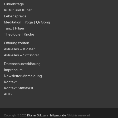
Einkehrtage
Kultur und Kunst
Lebenspraxis
Meditation | Yoga | Qi Gong
Tanz | Pilgern
Theologie | Kirche
Öffnungszeiten
Aktuelles – Kloster
Aktuelles – Stiftsforst
Datenschutzerklärung
Impressum
Newsletter-Anmeldung
Kontakt
Kontakt Stiftsforst
AGB
Copyright © 2026
Kloster Stift zum Heiligengrabe
All rights reserved.