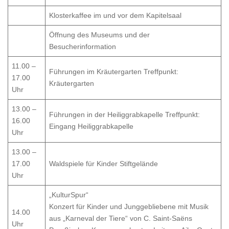
Klosterkaffee im und vor dem Kapitelsaal
Öffnung des Museums und der
Besucherinformation
11.00 –
Führungen im Kräutergarten Treffpunkt:
17.00
Kräutergarten
Uhr
13.00 –
Führungen in der Heiliggrabkapelle Treffpunkt:
16.00
Eingang Heiliggrabkapelle
Uhr
13.00 –
17.00
Waldspiele für Kinder Stiftgelände
Uhr
„KulturSpur“
Konzert für Kinder und Junggebliebene mit Musik
14.00
aus „Karneval der Tiere“ von C. Saint-Saëns
Uhr