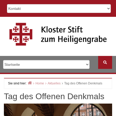
Skip
to
content
Sie sind hier:
Home
Aktuelles
Tag des Offenen Denkmals
Tag des Offenen Denkmals