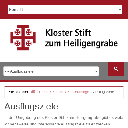
Skip
to
content
Sie sind hier:
Home
Kloster
Klosteranlage
Ausflugsziele
Ausflugsziele
In der Umgebung des Kloster Stift zum Heiligengrabe gibt es viele
lohnenswerte und interessante Ausflugsziele zu entdecken.