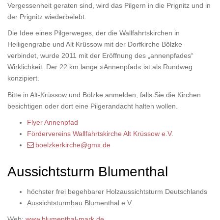
Vergessenheit geraten sind, wird das Pilgern in die Prignitz und in
der Prignitz wiederbelebt.
Die Idee eines Pilgerweges, der die Wallfahrtskirchen in
Heiligengrabe und Alt Krüssow mit der Dorfkirche Bölzke
verbindet, wurde 2011 mit der Eröffnung des „annenpfades“
Wirklichkeit. Der 22 km lange »Annenpfad« ist als Rundweg
konzipiert.
Bitte in Alt-Krüssow und Bölzke anmelden, falls Sie die Kirchen
besichtigen oder dort eine Pilgerandacht halten wollen.
Flyer Annenpfad
Fördervereins Wallfahrtskirche Alt Krüssow e.V.
boelzkerkirche@gmx.de
Aussichtsturm Blumenthal
höchster frei begehbarer Holzaussichtsturm Deutschlands
Aussichtsturmbau Blumenthal e.V.
Web:
www.blumenthal-mark.de