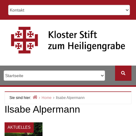
Skip
to
content
Sie sind hier:
Home
Ilsabe Alpermann
Ilsabe Alpermann
AKTUELLES