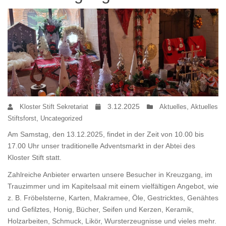
3.12.2025
,
Kloster Stift Sekretariat
Aktuelles
Aktuelles
,
Stiftsforst
Uncategorized
Am Samstag, den 13.12.2025, findet in der Zeit von 10.00 bis
17.00 Uhr unser traditionelle Adventsmarkt in der Abtei des
Kloster Stift statt.
Zahlreiche Anbieter erwarten unsere Besucher in Kreuzgang, im
Trauzimmer und im Kapitelsaal mit einem vielfältigen Angebot, wie
z. B. Fröbelsterne, Karten, Makramee, Öle, Gestricktes, Genähtes
und Gefilztes, Honig, Bücher, Seifen und Kerzen, Keramik,
Holzarbeiten, Schmuck, Likör, Wursterzeugnisse und vieles mehr.