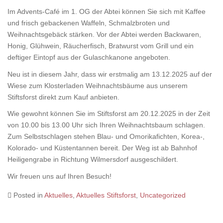
Im Advents-Café im 1. OG der Abtei können Sie sich mit Kaffee
und frisch gebackenen Waffeln, Schmalzbroten und
Weihnachtsgebäck stärken. Vor der Abtei werden Backwaren,
Honig, Glühwein, Räucherfisch, Bratwurst vom Grill und ein
deftiger Eintopf aus der Gulaschkanone angeboten.
Neu ist in diesem Jahr, dass wir erstmalig am 13.12.2025 auf der
Wiese zum Klosterladen Weihnachtsbäume aus unserem
Stiftsforst direkt zum Kauf anbieten.
Wie gewohnt können Sie im Stiftsforst am 20.12.2025 in der Zeit
von 10.00 bis 13.00 Uhr sich Ihren Weihnachtsbaum schlagen.
Zum Selbstschlagen stehen Blau- und Omorikafichten, Korea-,
Kolorado- und Küstentannen bereit. Der Weg ist ab Bahnhof
Heiligengrabe in Richtung Wilmersdorf ausgeschildert.
Wir freuen uns auf Ihren Besuch!
Posted in
Aktuelles
,
Aktuelles Stiftsforst
,
Uncategorized