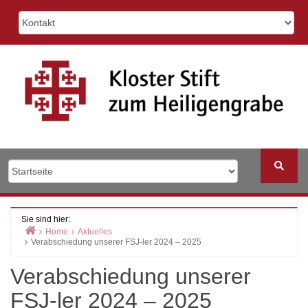
Skip
to
content
Sie sind hier:
Home
Aktuelles
Verabschiedung unserer FSJ-ler 2024 – 2025
Verabschiedung unserer
FSJ-ler 2024 – 2025