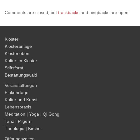
Comments are closed, but
trackbacks
and pingbacks are open.
Kloster
Klosteranlage
Klosterleben
Kultur im Kloster
Stiftsforst
Bestattungswald
Veranstaltungen
Einkehrtage
Kultur und Kunst
Lebenspraxis
Meditation | Yoga | Qi Gong
Tanz | Pilgern
Theologie | Kirche
Öffnungszeiten