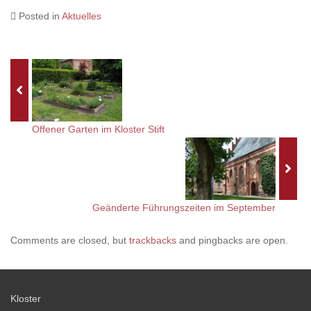
Posted in
Aktuelles
Offener Garten im Kloster Stift
Geänderte Führungszeiten im September
Comments are closed, but
trackbacks
and pingbacks are open.
Kloster