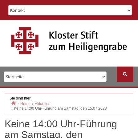
Skip
to
content
Sie sind hier:
Home
Aktuelles
Keine 14:00 Uhr-Führung am Samstag, den 15.07.2023
Keine 14:00 Uhr-Führung
am Samstag, den