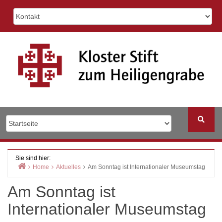
Skip
to
content
Sie sind hier:
Home
Aktuelles
Am Sonntag ist Internationaler Museumstag
Am Sonntag ist
Internationaler Museumstag