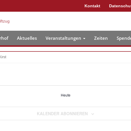
Kontakt
Datenschu
rhof
Aktuelles
Veranstaltungen
Zeiten
Spend
irst
Heute
KALENDER ABONNIEREN