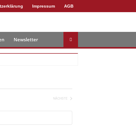
tzerklärung
Impressum
AGB
en
Newsletter
NÄCHSTE
VERANSTALTUNGEN