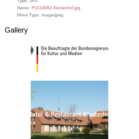
Type:
JPG
Name:
P1018082-Klosterhof.jpg
Mime Type:
image/jpeg
Gallery