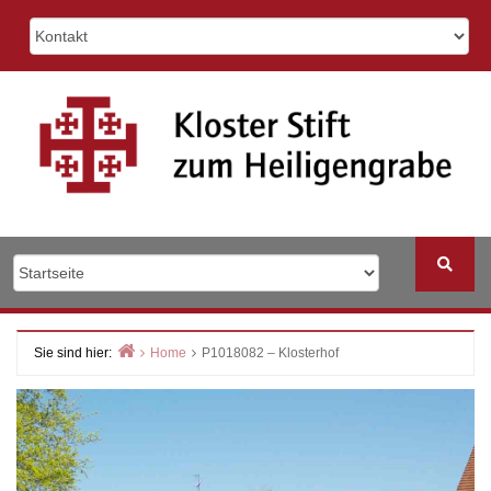
Skip
to
content
Sie sind hier:
Home
P1018082 – Klosterhof