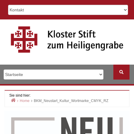
Skip
to
content
Sie sind hier:
Home
BKM_Neustart_Kultur_Wortmarke_CMYK_RZ