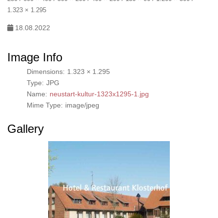
1.323 × 1.295
18.08.2022
Image Info
Dimensions:
1.323 × 1.295
Type:
JPG
Name:
neustart-kultur-1323x1295-1.jpg
Mime Type:
image/jpeg
Gallery