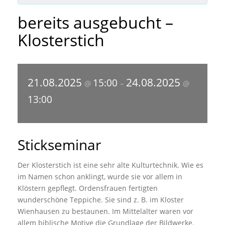
bereits ausgebucht –
Klosterstich
21.08.2025
24.08.2025
15:00
@
–
@
13:00
Stickseminar
Der Klosterstich ist eine sehr alte Kulturtechnik. Wie es
im Namen schon anklingt, wurde sie vor allem in
Klöstern gepflegt. Ordensfrauen fertigten
wunderschöne Teppiche. Sie sind z. B. im Kloster
Wienhausen zu bestaunen. Im Mittelalter waren vor
allem biblische Motive die Grundlage der Bildwerke.