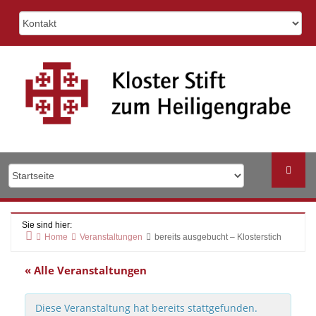
Skip
to
content
Sie sind hier:
Home
Veranstaltungen
bereits ausgebucht – Klosterstich
« Alle Veranstaltungen
Diese Veranstaltung hat bereits stattgefunden.