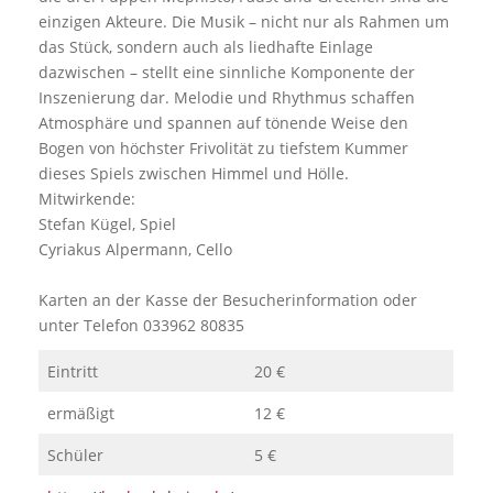
einzigen Akteure. Die Musik – nicht nur als Rahmen um
das Stück, sondern auch als liedhafte Einlage
dazwischen – stellt eine sinnliche Komponente der
Inszenierung dar. Melodie und Rhythmus schaffen
Atmosphäre und spannen auf tönende Weise den
Bogen von höchster Frivolität zu tiefstem Kummer
dieses Spiels zwischen Himmel und Hölle.
Mitwirkende:
Stefan Kügel, Spiel
Cyriakus Alpermann, Cello
Karten an der Kasse der Besucherinformation oder
unter Telefon 033962 80835
Eintritt
20 €
ermäßigt
12 €
Schüler
5 €