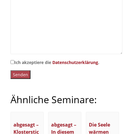
Ich akzeptiere die
Datenschutzerklärung
.
Ähnliche Seminare:
abgesagt –
abgesagt –
Die Seele
Klosterstic
In diesem
wärmen