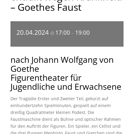
– Goethes Faust
20.04.2024
17:00
19:00
@
–
nach Johann Wolfgang von
Goethe
Figurentheater für
Jugendliche und Erwachsene
Der Tragödie Erster und Zweiter Teil, gekürzt auf
einhundertzehn Spielminuten, gespielt auf einem
dreißig Quadratmeter kleinen Podest. Die
Faustmaschine dient als Bühne und optischer Rahmen
für den Auftritt der Figuren. Ein Spieler, ein Cellist und
die drei Puppen Mephisto, Faust und Gretchen sind die