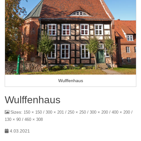
Wulffenhaus
Wulffenhaus
Sizes:
/
/
/
/
/
150 × 150
300 × 201
250 × 250
300 × 200
400 × 200
/
130 × 90
460 × 308
4.03.2021