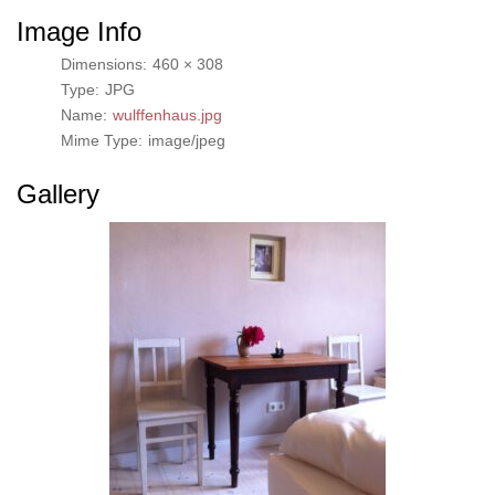
Image Info
Dimensions:
460 × 308
Type:
JPG
Name:
wulffenhaus.jpg
Mime Type:
image/jpeg
Gallery