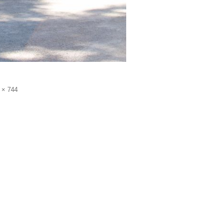
 × 744