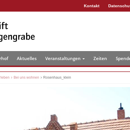
Kontakt
Datenschu
rhof
Aktuelles
Veranstaltungen
Zeiten
Spend
rleben
Bei uns wohnen
Rosenhaus_klein