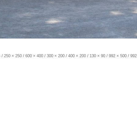
/
/
/
/
/
/
/
6
250 × 250
600 × 400
300 × 200
400 × 200
130 × 90
992 × 500
992