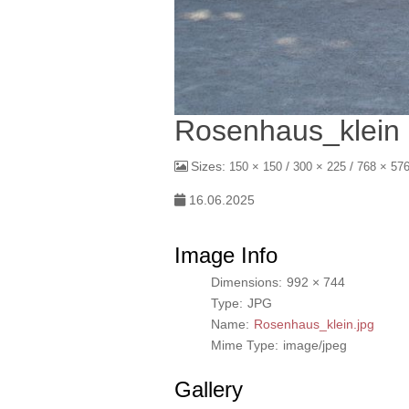
Rosenhaus_klein
Sizes:
/
/
150 × 150
300 × 225
768 × 57
16.06.2025
Image Info
Dimensions:
992 × 744
Type:
JPG
Name:
Rosenhaus_klein.jpg
Mime Type:
image/jpeg
Gallery