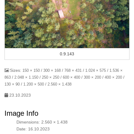
0.9.143
Sizes:
/
/
/
/
150 × 150
300 × 168
768 × 431
1.024 × 575
1.536 ×
/
/
/
/
/
/
863
2.048 × 1.150
250 × 250
600 × 400
300 × 200
400 × 200
/
/
130 × 90
1.200 × 500
2.560 × 1.438
23.10.2023
Image Info
Dimensions:
2.560 × 1.438
Date:
16.10.2023