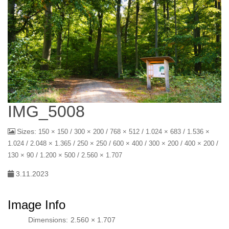
IMG_5008
Sizes:
/
/
/
/
150 × 150
300 × 200
768 × 512
1.024 × 683
1.536 ×
/
/
/
/
/
/
1.024
2.048 × 1.365
250 × 250
600 × 400
300 × 200
400 × 200
/
/
130 × 90
1.200 × 500
2.560 × 1.707
3.11.2023
Image Info
Dimensions:
2.560 × 1.707