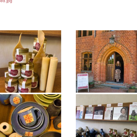
ed.jpg