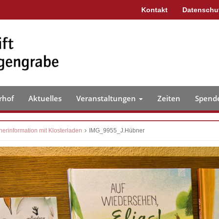
Kontakt
Datenschu
rhof
Aktuelles
Veranstaltungen
Zeiten
Spend
erinformation mit Klosterladen
IMG_9955_J.Hübner