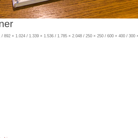
ner
/
/
/
/
/
/
1
892 × 1.024
1.339 × 1.536
1.785 × 2.048
250 × 250
600 × 400
300 