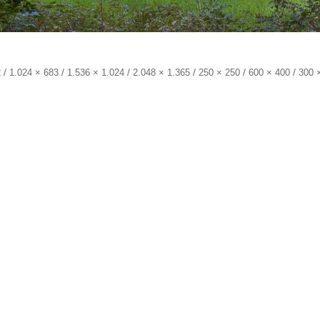
/
/
/
/
/
/
2
1.024 × 683
1.536 × 1.024
2.048 × 1.365
250 × 250
600 × 400
300 