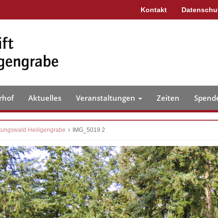
Kontakt
Datenschu
rhof
Aktuelles
Veranstaltungen
Zeiten
Spend
tungswald Heiligengrabe
IMG_5019 2