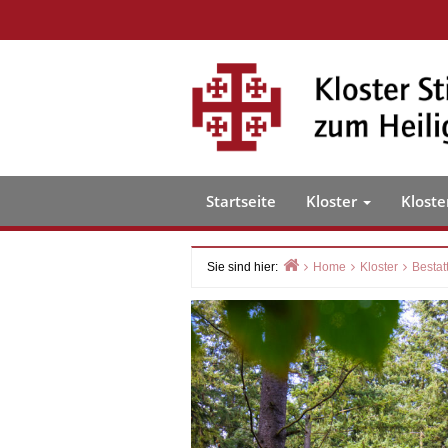
Skip
to
content
Startseite
Kloster
Kloste
Sie sind hier:
Home
Kloster
Bestat