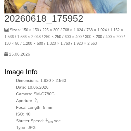
20260618_175952
Sizes:
/
/
/
/
150 × 150
225 × 300
768 × 1.024
768 × 1.024
1.152 ×
/
/
/
/
/
/
1.536
1.536 × 2.048
250 × 250
600 × 400
300 × 200
400 × 200
/
/
/
130 × 90
1.200 × 500
1.320 × 1.760
1.920 × 2.560
25.06.2026
Image Info
Dimensions:
1.920 × 2.560
Date:
18.06.2026
Camera:
SM-G780G
f
Aperture:
⁄
1
Focal Length:
5 mm
ISO:
40
1
Shutter Speed:
⁄
sec
189
Type:
JPG