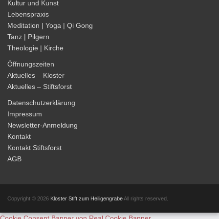
Kultur und Kunst
Lebenspraxis
Meditation | Yoga | Qi Gong
Tanz | Pilgern
Theologie | Kirche
Öffnungszeiten
Aktuelles – Kloster
Aktuelles – Stiftsforst
Datenschutzerklärung
Impressum
Newsletter-Anmeldung
Kontakt
Kontakt Stiftsforst
AGB
Copyright © 2026
Kloster Stift zum Heiligengrabe
All rights reserved.
Cookie Consent Banner von Real Cookie Banner