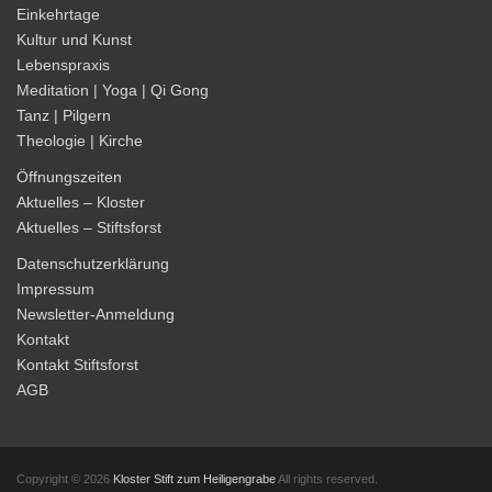
Einkehrtage
Kultur und Kunst
Lebenspraxis
Meditation | Yoga | Qi Gong
Tanz | Pilgern
Theologie | Kirche
Öffnungszeiten
Aktuelles – Kloster
Aktuelles – Stiftsforst
Datenschutzerklärung
Impressum
Newsletter-Anmeldung
Kontakt
Kontakt Stiftsforst
AGB
Copyright © 2026
Kloster Stift zum Heiligengrabe
All rights reserved.